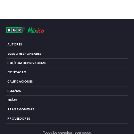
AUTORES
JUEGO RESPONSABLE
POLÍTICA DE PRIVACIDAD
CONTACTO
СALIFICACIONES
RESEÑAS
GUÍAS
TRAGAMONEDAS
PROVEEDORES
Todos los derechos reservados