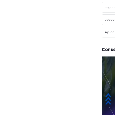
Jugad
Jugad
Ayuda 
Conse