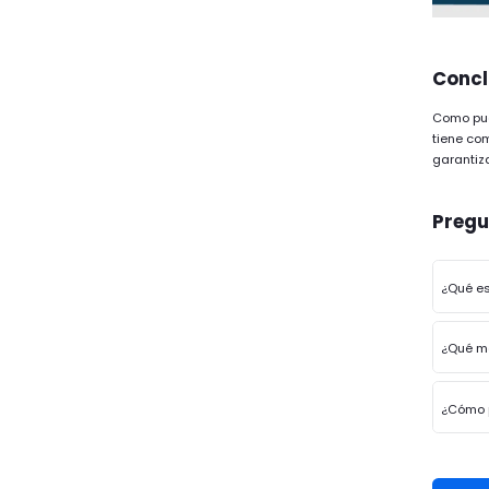
Conc
Como pue
tiene co
garantiz
Pregu
¿Qué es
El jueg
¿Qué me
por los
En los 
¿Cómo p
gastos,
severos,
Muchos 
los enl