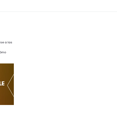
rse a las
cómo