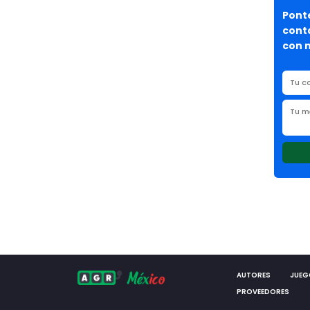
especia
Pont
cont
con 
AUTORES
JUEG
PROVEEDORES