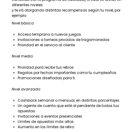
diferentes niveles
y te irá otorgando distintas recompensas según tu nivel, por
ejemplo:
Nivel básico:
Acceso temprano a nuevos juegos.
Invitaciones a torneos privados de tragamonedas
Prioridad en el servicio al cliente.
Nivel medio:
Prioridad para recibir tus retiros.
Regalos por fechas importantes como tu cumpleaños.
Promociones diseñadas para ti.
Nivel avanzado:
Cashback semanal o mensual, en distintos porcentajes.
Un agente de cuenta que esté al pendiente de todas tus
apuestas.
Invitaciones a eventos presenciales.
Límites de apuestas más altos.
Aumento en los límites de retiro.