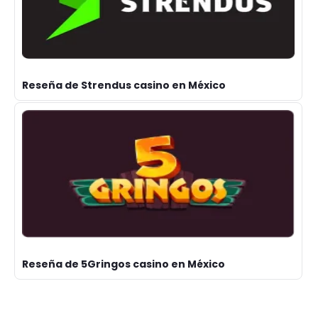
Reseña de Strendus casino en México
Reseña de 5Gringos casino en México