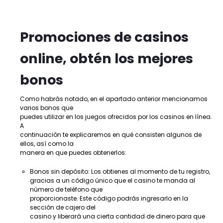
Promociones de casinos
online, obtén los mejores
bonos
Como habrás notado, en el apartado anterior mencionamos
varios bonos que
puedes utilizar en los juegos ofrecidos por los casinos en línea.
A
continuación te explicaremos en qué consisten algunos de
ellos, así como la
manera en que puedes obtenerlos:
Bonos sin depósito: Los obtienes al momento de tu registro,
gracias a un código único que el casino te manda al
número de teléfono que
proporcionaste. Este código podrás ingresarlo en la
sección de cajero del
casino y liberará una cierta cantidad de dinero para que