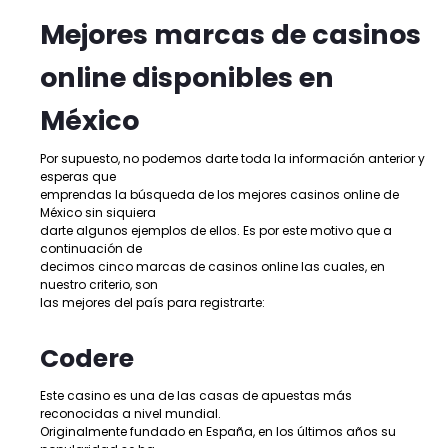
Mejores marcas de casinos
online disponibles en
México
Por supuesto, no podemos darte toda la información anterior y
esperas que
emprendas la búsqueda de los mejores casinos online de
México sin siquiera
darte algunos ejemplos de ellos. Es por este motivo que a
continuación de
decimos cinco marcas de casinos online las cuales, en
nuestro criterio, son
las mejores del país para registrarte:
Codere
Este casino es una de las casas de apuestas más
reconocidas a nivel mundial.
Originalmente fundado en España, en los últimos años su