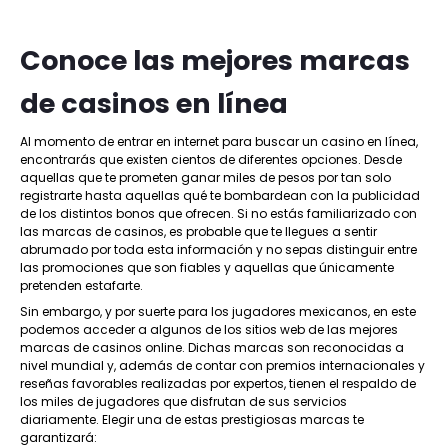
Conoce las mejores marcas
de casinos en línea
Al momento de entrar en internet para buscar un casino en línea,
encontrarás que existen cientos de diferentes opciones. Desde
aquellas que te prometen ganar miles de pesos por tan solo
registrarte hasta aquellas qué te bombardean con la publicidad
de los distintos bonos que ofrecen. Si no estás familiarizado con
las marcas de casinos, es probable que te llegues a sentir
abrumado por toda esta información y no sepas distinguir entre
las promociones que son fiables y aquellas que únicamente
pretenden estafarte.
Sin embargo, y por suerte para los jugadores mexicanos, en este
podemos acceder a algunos de los sitios web de las mejores
marcas de casinos online. Dichas marcas son reconocidas a
nivel mundial y, además de contar con premios internacionales y
reseñas favorables realizadas por expertos, tienen el respaldo de
los miles de jugadores que disfrutan de sus servicios
diariamente. Elegir una de estas prestigiosas marcas te
garantizará: