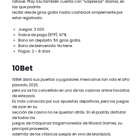
rollover. Play Uzu también cuenta con “sorpresas” diarias, en
las que podrás
recibir desde giros gratis hasta cashback simplemente por
estar registrado.
Juegos: 3 000
Índice de pago (RTP): 97%
Bono sin depósito: 50 giros gratis.
Bono de bienvenida: No tiene.
Pagos: 2 – 8 días
10Bet
10Bet abrió sus puertas a jugadores mexicanos tan solo el año
pasado, 2023,
pero ya se ha convertido en uno de los casinos online favoritos
de este país.
Es más conocido por sus apuestas deportivas, pero los juegos
de azar en su
sección de casino no se quedan atrás. En él podrás disfrutar
de todos los
juegos de máquinas tragamonedas de Wizard Games, su
principal proveedor,
además de los clásicos juegos en vivo de blackjack,