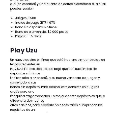
día (en español) y una cuenta de correo electrónica a la cuál
puedes escribir.
Juegos: 1 500
Índice de pago (RTP): 97%
Bono sin depósito: No tiene.
Bono de bienvenida: $2 000 pesos
Pagos: 1 – 5 días
Play Uzu
Un nuevo casino en línea que está haciendo mucho ruido en
fechas recientes en
Play Uzu. Esto es debido a lo bajo que son sus límites de
depósitos mínimos
(de tan sólo diez pesos), a su buena variedad de juegos y,
sobre todo, a sus
bonos sin depósito. Para casino, este consiste en 50 giros
gratis para una
máquina tragamonedas. Lo mejor de este depósito es que, a
diferencia de muchos
otros casinos, para cobrarlo no necesitarás cumplir con los
requisitos de un