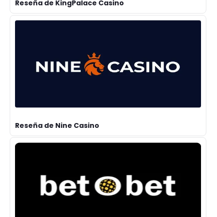
Reseña de KingPalace Casino
Reseña de Nine Casino