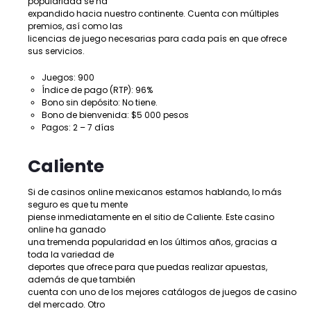
popularidad se ha
expandido hacia nuestro continente. Cuenta con múltiples
premios, así como las
licencias de juego necesarias para cada país en que ofrece
sus servicios.
Juegos: 900
Índice de pago (RTP): 96%
Bono sin depósito: No tiene.
Bono de bienvenida: $5 000 pesos
Pagos: 2 – 7 días
Caliente
Si de casinos online mexicanos estamos hablando, lo más
seguro es que tu mente
piense inmediatamente en el sitio de Caliente. Este casino
online ha ganado
una tremenda popularidad en los últimos años, gracias a
toda la variedad de
deportes que ofrece para que puedas realizar apuestas,
además de que también
cuenta con uno de los mejores catálogos de juegos de casino
del mercado. Otro