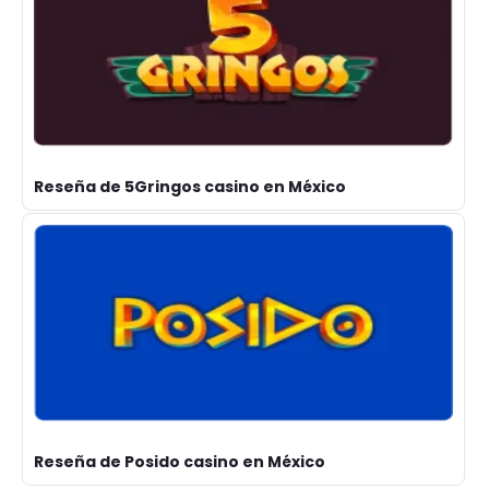
Reseña de 5Gringos casino en México
Reseña de Posido casino en México