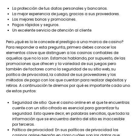
La protección de tus datos personales y bancarios.
La mejor experiencia de juego, gracias a sus proveedores.
Los mejores bonos y promociones.
Pagos rápidos y seguros.
Un excelente servicio de atención al cliente.
Pero ¿qué es lo le concede el prestigio a una marca de casino?
Para responder a esta pregunta, primero debes conocer los
elementos clave que distinguen a los casinos confiables de
aquellos que no lo son. Estamos hablando, por supuesto, de las
promociones que ofrecen y la variedad de sus juegos pero
también de factores como la seguridad de su sitio web, su
política de privacidad, la calidad de sus proveedores y los
métodos de pago con los que cuentan para realizar depósitos y
retiros. A continuación te diremos por qué es importante cada uno
de estos puntos:
Seguridad de sitio: Que el casino online en el que te encuentras
cuente con un sitio cifrado es esencial para garantizar tu
seguridad. Esto quiere decir, en palabras sencillas, que toda la
información que se encuentra dentro del sitio es inaccesible
por terceros.
Política de privacidad: En sus políticas de privacidad los
casinos online dejarán en claro cuáles son los datos que