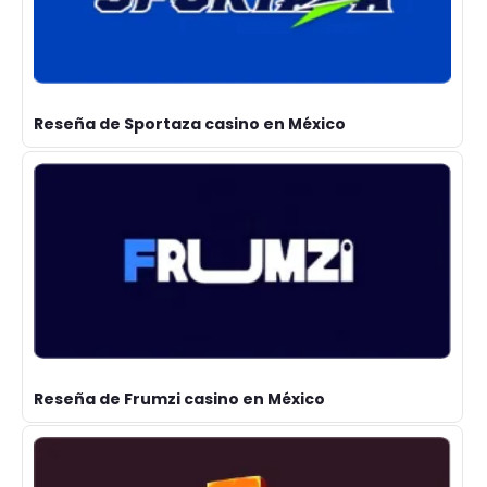
Reseña de Sportaza casino en México
Reseña de Frumzi casino en México