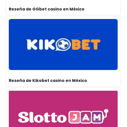
Reseña de GGbet casino en México
Reseña de Kikobet casino en México