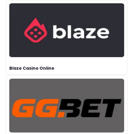
Blaze Casino Online