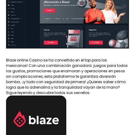
Blaze online Casino
se ha convertido en el top para los
mexicanos! Con una combinación ganadora: juegos para todos
los gustos, promociones que enamoran y operaciones en pesos
sin complicaciones, esta plataforma te garantiza diversión
bomba… ¡y todo con seguridad de primera! ¿Quieres saber cómo
logra que la adrenalina y la tranquilidad vayan de la mano?
Sigue leyendo y descubre todos sus secretos.