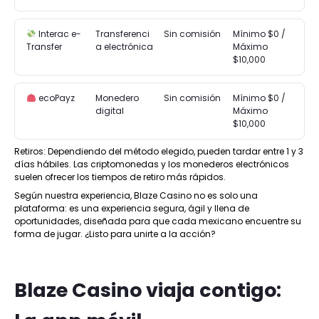
Interac e-
Transferenci
Sin comisión
Mínimo $0 /
Transfer
a electrónica
Máximo
$10,000
ecoPayz
Monedero
Sin comisión
Mínimo $0 /
digital
Máximo
$10,000
Retiros: Dependiendo del método elegido, pueden tardar entre 1 y 3
días hábiles. Las criptomonedas y los monederos electrónicos
suelen ofrecer los tiempos de retiro más rápidos.
Según nuestra experiencia, Blaze Casino no es solo una
plataforma: es una experiencia segura, ágil y llena de
oportunidades, diseñada para que cada mexicano encuentre su
forma de jugar. ¿Listo para unirte a la acción?
Blaze Casino viaja contigo: