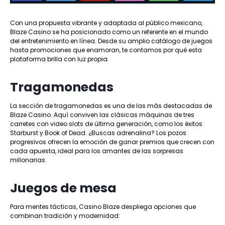
Con una propuesta vibrante y adaptada al público mexicano,
Blaze Casino se ha posicionado como un referente en el mundo
del entretenimiento en línea. Desde su amplio catálogo de juegos
hasta promociones que enamoran, te contamos por qué esta
plataforma brilla con luz propia.
Tragamonedas
La sección de tragamonedas es una de las más destacadas de
Blaze Casino. Aquí conviven las clásicas máquinas de tres
carretes con video slots de última generación, como los éxitos
Starburst y Book of Dead. ¿Buscas adrenalina? Los pozos
progresivos ofrecen la emoción de ganar premios que crecen con
cada apuesta, ideal para los amantes de las sorpresas
millonarias.
Juegos de mesa
Para mentes tácticas,
Casino Blaze
despliega opciones que
combinan tradición y modernidad: