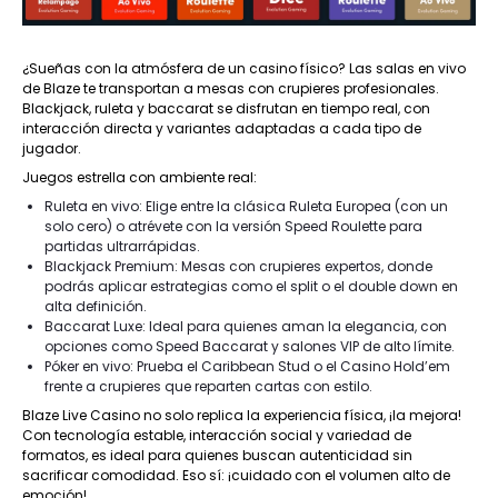
¿Sueñas con la atmósfera de un casino físico? Las salas en vivo
de Blaze te transportan a mesas con crupieres profesionales.
Blackjack, ruleta y baccarat se disfrutan en tiempo real, con
interacción directa y variantes adaptadas a cada tipo de
jugador.
Juegos estrella con ambiente real:
Ruleta en vivo: Elige entre la clásica Ruleta Europea (con un
solo cero) o atrévete con la versión Speed Roulette para
partidas ultrarrápidas.
Blackjack Premium: Mesas con crupieres expertos, donde
podrás aplicar estrategias como el split o el double down en
alta definición.
Baccarat Luxe: Ideal para quienes aman la elegancia, con
opciones como Speed Baccarat y salones VIP de alto límite.
Póker en vivo: Prueba el Caribbean Stud o el Casino Hold’em
frente a crupieres que reparten cartas con estilo.
Blaze Live Casino no solo replica la experiencia física, ¡la mejora!
Con tecnología estable, interacción social y variedad de
formatos, es ideal para quienes buscan autenticidad sin
sacrificar comodidad. Eso sí: ¡cuidado con el volumen alto de
emoción!