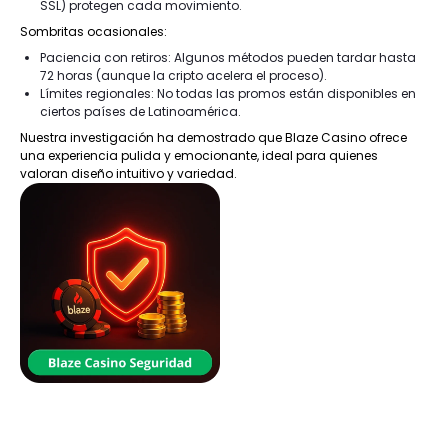
SSL) protegen cada movimiento.
Sombritas ocasionales:
Paciencia con retiros: Algunos métodos pueden tardar hasta
72 horas (aunque la cripto acelera el proceso).
Límites regionales: No todas las promos están disponibles en
ciertos países de Latinoamérica.
Nuestra investigación ha demostrado que Blaze Casino ofrece
una experiencia pulida y emocionante, ideal para quienes
valoran diseño intuitivo y variedad.