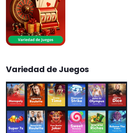
Variedad de Juegos