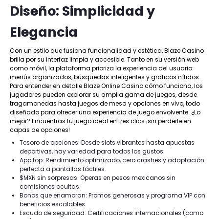
Diseño: Simplicidad y
Elegancia
Con un estilo que fusiona funcionalidad y estética, Blaze Casino
brilla por su interfaz limpia y accesible. Tanto en su versión web
como móvil, la plataforma prioriza la experiencia del usuario:
menús organizados, búsquedas inteligentes y gráficos nítidos.
Para entender en detalle
Blaze Online Casino cómo funciona
, los
jugadores pueden explorar su amplia gama de juegos, desde
tragamonedas hasta juegos de mesa y opciones en vivo, todo
diseñado para ofrecer una experiencia de juego envolvente. ¿Lo
mejor? Encuentras tu juego ideal en tres clics ¡sin perderte en
capas de opciones!
Tesoro de opciones: Desde slots vibrantes hasta apuestas
deportivas, hay variedad para todos los gustos.
App top: Rendimiento optimizado, cero crashes y adaptación
perfecta a pantallas táctiles.
$MXN sin sorpresas: Operas en pesos mexicanos sin
comisiones ocultas.
Bonos que enamoran: Promos generosas y programa VIP con
beneficios escalables.
Escudo de seguridad: Certificaciones internacionales (como