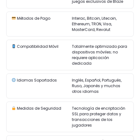
juegos exclusivos de Blaze
Métodos de Pago
Interac, Bitcoin, Litecoin,
Ethereum, TRON, Visa,
MasterCard, Revolut
Compatibilidad Móvil
Totalmente optimizado para
dispositivos móviles; no
requiere aplicación
dedicada
Idiomas Soportados
Inglés, Español, Portugués,
Ruso, Japonés y muchos
otros idiomas
Medidas de Seguridad
Tecnología de encriptación
SSL para proteger datos y
transacciones de los
jugadores