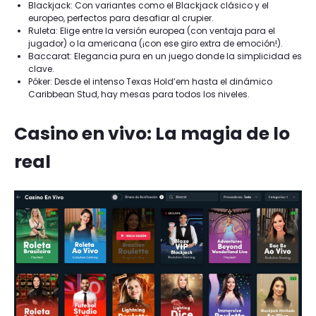
Blackjack: Con variantes como el Blackjack clásico y el
europeo, perfectos para desafiar al crupier.
Ruleta: Elige entre la versión europea (con ventaja para el
jugador) o la americana (¡con ese giro extra de emoción!).
Baccarat: Elegancia pura en un juego donde la simplicidad es
clave.
Póker: Desde el intenso Texas Hold’em hasta el dinámico
Caribbean Stud, hay mesas para todos los niveles.
Casino en vivo: La magia de lo
real