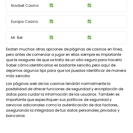
Novibet Casino
Europa Casino
Mr. Bet
Existen muchas otras opciones de páginas de casinos en línea,
pero antes de comenzar a jugar en ellas siempre es importante
que te asegures de que se trata de un sitio seguro para hacerlo.
Saber cómo identificarlos es bastante sencillo, pero aquí de
dejamos algunos tips para que los puedas identificar de manera
más sencilla.
Las páginas web de los casinos tendrán normalmente la
posibilidad de ofrecer funciones de seguridad y encriptación de
datos para cuidar la información de los usuarios. También es
importante que especifiquen sus políticas de seguridad y
servicios adicionales como la autenticación de dos factores,
asegurando la integridad de tus datos personales, privados y
bancarios.