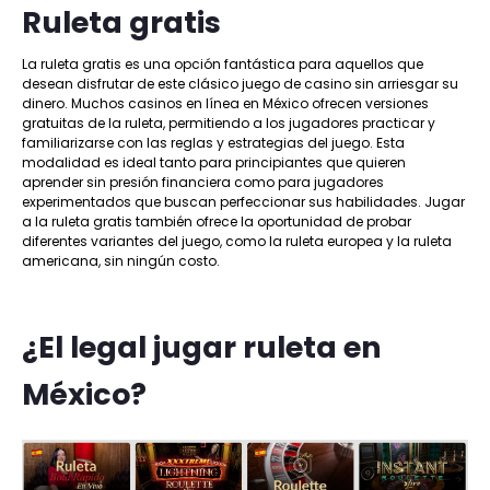
Ruleta gratis
La ruleta gratis es una opción fantástica para aquellos que
desean disfrutar de este clásico juego de casino sin arriesgar su
dinero. Muchos casinos en línea en México ofrecen versiones
gratuitas de la ruleta, permitiendo a los jugadores practicar y
familiarizarse con las reglas y estrategias del juego. Esta
modalidad es ideal tanto para principiantes que quieren
aprender sin presión financiera como para jugadores
experimentados que buscan perfeccionar sus habilidades. Jugar
a la ruleta gratis también ofrece la oportunidad de probar
diferentes variantes del juego, como la ruleta europea y la ruleta
americana, sin ningún costo.
¿El legal jugar ruleta en
México?