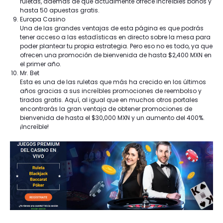
ruletas, además de que actualmente ofrece increíbles bonos y
hasta 50 apuestas gratis.
Europa Casino
Una de las grandes ventajas de esta página es que podrás
tener acceso a las estadísticas en directo sobre la mesa para
poder plantear tu propia estrategia. Pero eso no es todo, ya que
ofrecen una promoción de bienvenida de hasta $2,400 MXN en
el primer año.
Mr. Bet
Esta es una de las ruletas que más ha crecido en los últimos
años gracias a sus increíbles promociones de reembolso y
tiradas gratis. Aquí, al igual que en muchos otros portales
encontrarás la gran ventaja de obtener promociones de
bienvenida de hasta el $30,000 MXN y un aumento del 400%.
¡Increíble!