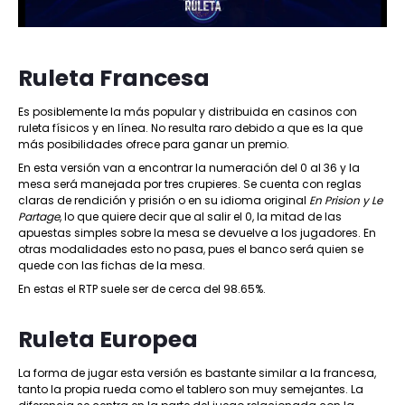
Ruleta Francesa
Es posiblemente la más popular y distribuida en casinos con
ruleta físicos y en línea. No resulta raro debido a que es la que
más posibilidades ofrece para ganar un premio.
En esta versión van a encontrar la numeración del 0 al 36 y la
mesa será manejada por tres crupieres. Se cuenta con reglas
claras de rendición y prisión o en su idioma original
En Prision y Le
Partage
, lo que quiere decir que al salir el 0, la mitad de las
apuestas simples sobre la mesa se devuelve a los jugadores. En
otras modalidades esto no pasa, pues el banco será quien se
quede con las fichas de la mesa.
En estas el RTP suele ser de cerca del 98.65%.
Ruleta Europea
La forma de jugar esta versión es bastante similar a la francesa,
tanto la propia rueda como el tablero son muy semejantes. La