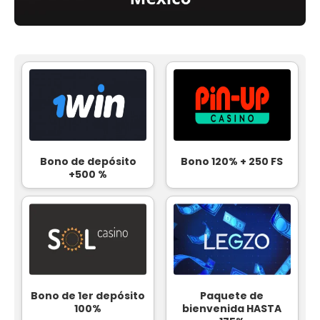
Bono de depósito
Bono 120% + 250 FS
+500 %
Bono de 1er depósito
Paquete de
100%
bienvenida HASTA