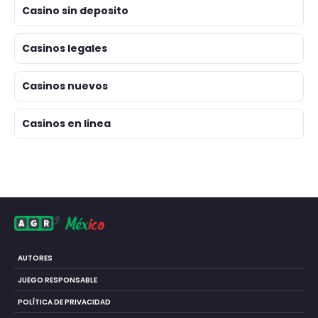
Casino sin deposito
Casinos legales
Casinos nuevos
Casinos en linea
AUTORES
JUEGO RESPONSABLE
POLÍTICA DE PRIVACIDAD