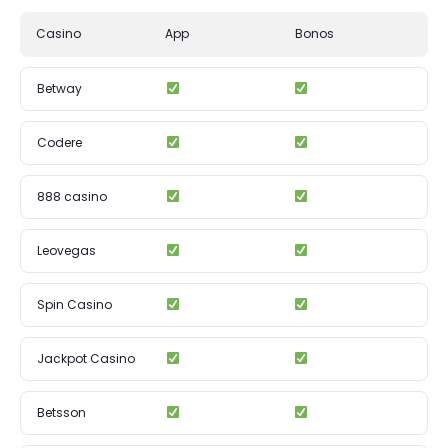
Casino
App
Bonos
Betway
Codere
888 casino
Leovegas
Spin Casino
Jackpot Casino
Betsson