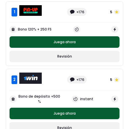
1
+176
5
Bono 120% + 250 FS
Juega ahora
Revisión
2
+176
5
Bono de depósito +500
instant
%
Juega ahora
Revisión